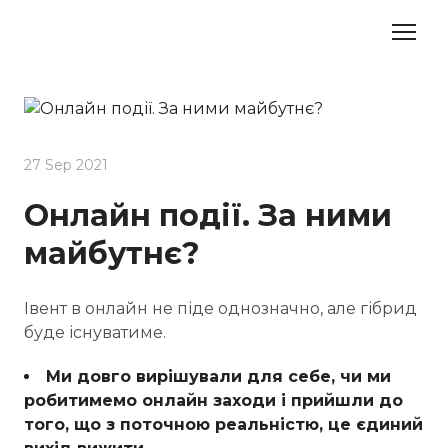
27 Sep 2021
Онлайн події. За ними
майбутнє?
Івент в онлайн не піде однозначно, але гібрид
буде існуватиме.
Ми довго вирішували для себе, чи ми
робитимемо онлайн заходи і прийшли до
того, що з поточною реальністю, це єдиний